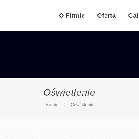
O Firmie
Oferta
Gal
Oświetlenie
Home
Oświetlenie