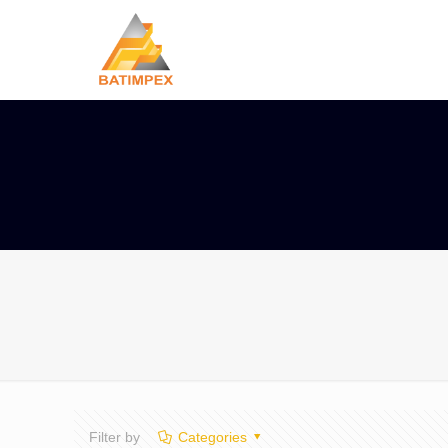
Filter by
Categories