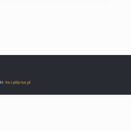
kt:
ks-i.pl/p-tur.pl