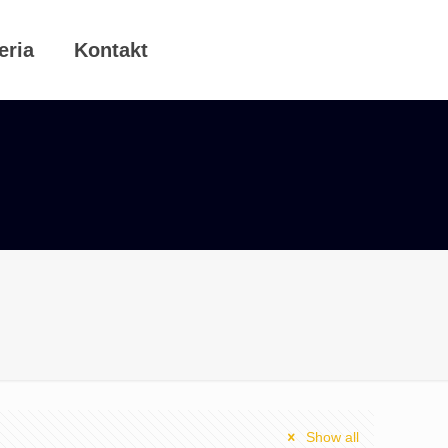
eria
Kontakt
Show all