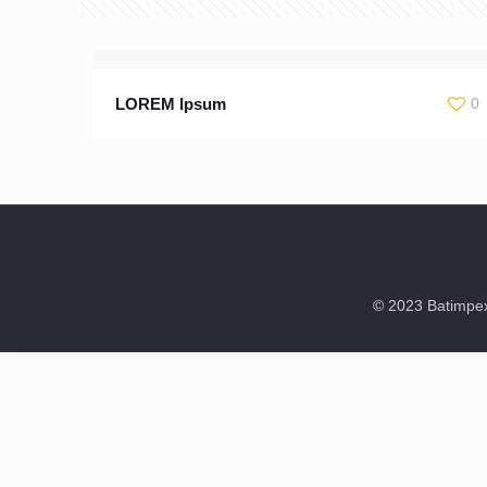
LOREM Ipsum
0
© 2023 Batimpex